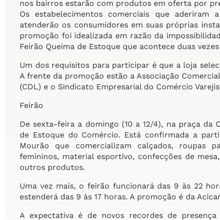
nos bairros estarão com produtos em oferta por pre
Os estabelecimentos comerciais que aderiram a
atenderão os consumidores em suas próprias insta
promoção foi idealizada em razão da impossibilida
Feirão Queima de Estoque que acontece duas vezes 
Um dos requisitos para participar é que a loja selec
A frente da promoção estão a Associação Comercial e
(CDL) e o Sindicato Empresarial do Comércio Varejis
Feirão
De sexta-feira a domingo (10 a 12/4), na praça da 
de Estoque do Comércio. Está confirmada a parti
Mourão que comercializam calçados, roupas par
femininos, material esportivo, confecções de mesa
outros produtos.
Uma vez mais, o feirão funcionará das 9 às 22 ho
estenderá das 9 às 17 horas. A promoção é da Acica
A expectativa é de novos recordes de presença