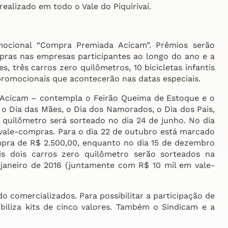
alizado em todo o Vale do Piquirivaí.
ocional “Compra Premiada Acicam”. Prêmios serão
ras nas empresas participantes ao longo do ano e a
, três carros zero quilômetros, 10 bicicletas infantis
romocionais que acontecerão nas datas especiais.
a Acicam – contempla o Feirão Queima de Estoque e o
o Dia das Mães, o Dia dos Namorados, o Dia dos Pais,
o quilômetro será sorteado no dia 24 de junho. No dia
 vale-compras. Para o dia 22 de outubro está marcado
ompra de R$ 2.500,00, enquanto no dia 15 de dezembro
s dois carros zero quilômetro serão sorteados na
janeiro de 2016 (juntamente com R$ 10 mil em vale-
o comercializados. Para possibilitar a participação de
iliza kits de cinco valores. Também o Sindicam e a