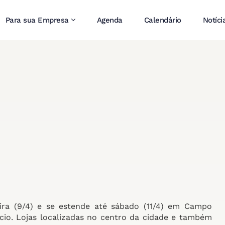
Para sua Empresa
Agenda
Calendário
Notíci
ira (9/4) e se estende até sábado (11/4) em Campo
io. Lojas localizadas no centro da cidade e também