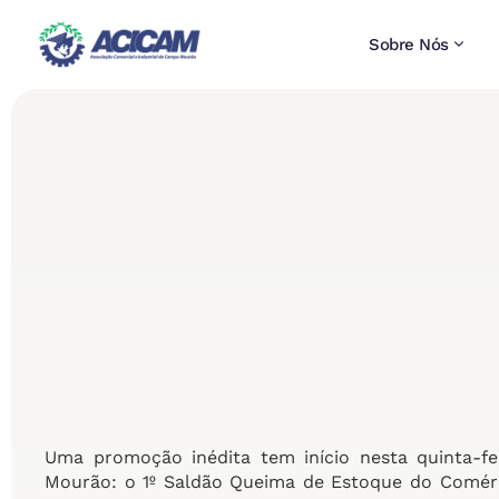
Sobre Nós
Uma promoção inédita tem início nesta quinta-fe
Mourão: o 1º Saldão Queima de Estoque do Comérc