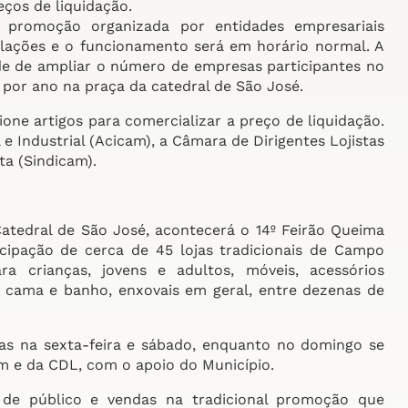
ços de liquidação.
 promoção organizada por entidades empresariais
lações e o funcionamento será em horário normal. A
de de ampliar o número de empresas participantes no
por ano na praça da catedral de São José.
ione artigos para comercializar a preço de liquidação.
 Industrial (Acicam), a Câmara de Dirigentes Lojistas
ta (Sindicam).
Catedral de São José, acontecerá o 14º Feirão Queima
cipação de cerca de 45 lojas tradicionais de Campo
a crianças, jovens e adultos, móveis, acessórios
, cama e banho, enxovais em geral, entre dezenas de
ras na sexta-feira e sábado, enquanto no domingo se
m e da CDL, com o apoio do Município.
 de público e vendas na tradicional promoção que