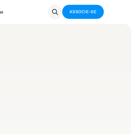
ASSOCIE-SE
as