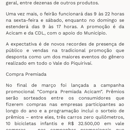
geral, entre dezenas de outros produtos.
Uma vez mais, o feirão funcionará das 9 às 22 horas
na sexta-feira e sábado, enquanto no domingo se
estenderá das 9 às 17 horas. A promoção é da
Acicam e da CDL, com o apoio do Município.
A expectativa é de novos recordes de presença de
público e vendas na tradicional promoção que
desponta como um dos maiores eventos do gênero
realizado em todo o Vale do Piquirivaí.
Compra Premiada
No final de março foi lançada a campanha
promocional “Compra Premiada Acicam”. Prêmios
serão sorteados entre os consumidores que
fizerem compras nas empresas participantes ao
longo do ano e a programação inclui o sorteio de
prêmios – entre eles, três carros zero quilômetros,
10 bicicletas infantis e R$ 32.500,00 em vale
compras – nas campanhas promocionais que