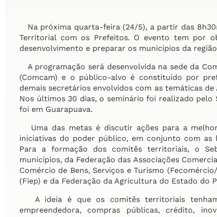
Na próxima quarta-feira (24/5), a partir das 8h3
Territorial com os Prefeitos. O evento tem por o
desenvolvimento e preparar os municípios da região 
A programação será desenvolvida na sede da Com
(Comcam) e o público-alvo é constituído por pref
demais secretários envolvidos com as temáticas de
Nos últimos 30 dias, o seminário foi realizado pelo
foi em Guarapuava.
Uma das metas é discutir ações para a melhor
iniciativas do poder público, em conjunto com as 
Para a formação dos comitês territoriais, o S
municípios, da Federação das Associações Comerciai
Comércio de Bens, Serviços e Turismo (Fecomércio/
(Fiep) e da Federação da Agricultura do Estado do P
A ideia é que os comitês territoriais tenham
empreendedora, compras públicas, crédito, inova