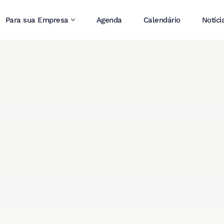
Para sua Empresa
Agenda
Calendário
Notíci