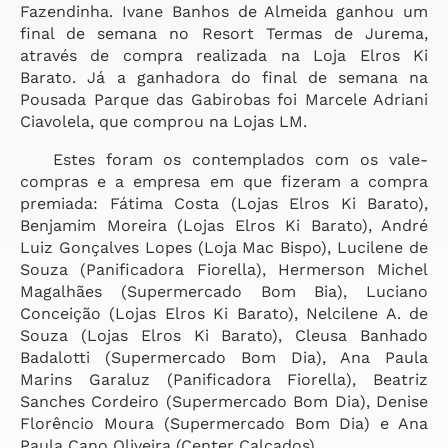
Fazendinha. Ivane Banhos de Almeida ganhou um
final de semana no Resort Termas de Jurema,
através de compra realizada na Loja Elros Ki
Barato. Já a ganhadora do final de semana na
Pousada Parque das Gabirobas foi Marcele Adriani
Ciavolela, que comprou na Lojas LM.
Estes foram os contemplados com os vale-
compras e a empresa em que fizeram a compra
premiada: Fátima Costa (Lojas Elros Ki Barato),
Benjamim Moreira (Lojas Elros Ki Barato), André
Luiz Gonçalves Lopes (Loja Mac Bispo), Lucilene de
Souza (Panificadora Fiorella), Hermerson Michel
Magalhães (Supermercado Bom Bia), Luciano
Conceição (Lojas Elros Ki Barato), Nelcilene A. de
Souza (Lojas Elros Ki Barato), Cleusa Banhado
Badalotti (Supermercado Bom Dia), Ana Paula
Marins Garaluz (Panificadora Fiorella), Beatriz
Sanches Cordeiro (Supermercado Bom Dia), Denise
Florêncio Moura (Supermercado Bom Dia) e Ana
Paula Cano Oliveira (Center Calçados).