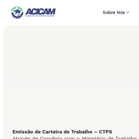
Sobre Nós
Emissão de Carteira de Trabalho – CTPS
Através de Convênio com o Ministério de Trabalho