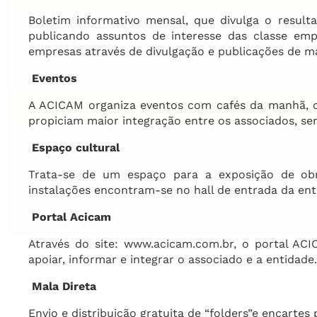
Boletim informativo mensal, que divulga o resulta
publicando assuntos de interesse das classe emp
empresas através de divulgação e publicações de ma
Eventos
A ACICAM organiza eventos com cafés da manhã, coq
propiciam maior integração entre os associados, s
Espaço cultural
Trata-se de um espaço para a exposição de obra
instalações encontram-se no hall de entrada da ent
Portal Acicam
Através do site: www.acicam.com.br, o portal ACI
apoiar, informar e integrar o associado e a entidade.
Mala Direta
Envio e distribuição gratuita de “folders”e encartes