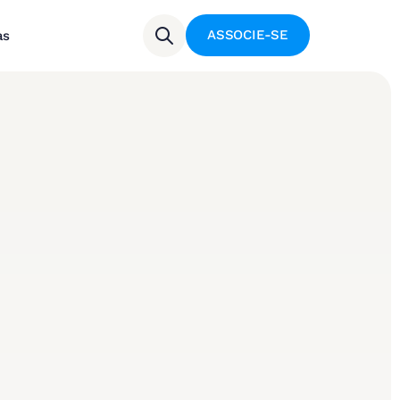
ASSOCIE-SE
as