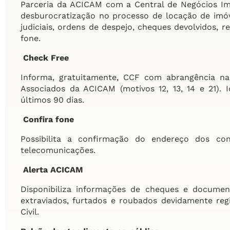
Parceria da ACICAM com a Central de Negócios Im
desburocratização no processo de locação de imóv
judiciais, ordens de despejo, cheques devolvidos, r
fone.
Check Free
Informa, gratuitamente, CCF com abrangência na
Associados da ACICAM (motivos 12, 13, 14 e 21). 
últimos 90 dias.
Confira fone
Possibilita a confirmação do endereço dos co
telecomunicações.
Alerta ACICAM
Disponibiliza informações de cheques e document
extraviados, furtados e roubados devidamente regi
Civil.