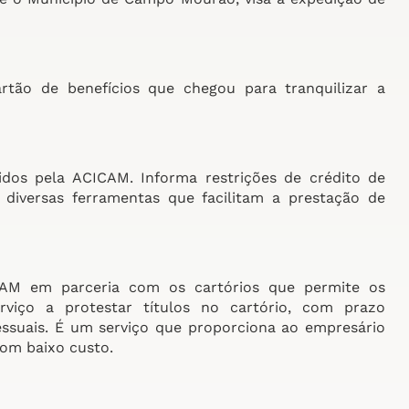
rtão de benefícios que chegou para tranquilizar a
cidos pela ACICAM. Informa restrições de crédito de
 diversas ferramentas que facilitam a prestação de
ICAM em parceria com os cartórios que permite os
viço a protestar títulos no cartório, com prazo
essuais. É um serviço que proporciona ao empresário
om baixo custo.