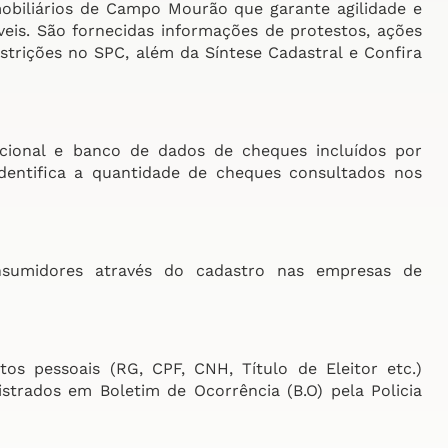
obiliários de Campo Mourão que garante agilidade e
eis. São fornecidas informações de protestos, ações
estrições no SPC, além da Síntese Cadastral e Confira
cional e banco de dados de cheques incluídos por
Identifica a quantidade de cheques consultados nos
nsumidores através do cadastro nas empresas de
os pessoais (RG, CPF, CNH, Título de Eleitor etc.)
strados em Boletim de Ocorrência (B.O) pela Policia