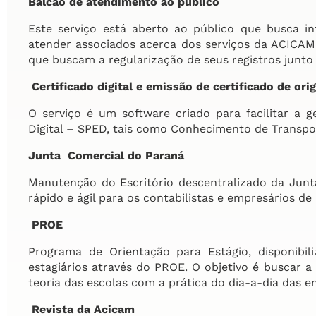
Balcão de atendimento ao público
Este serviço está aberto ao público que busca i
atender associados acerca dos serviços da ACICAM
que buscam a regularização de seus registros junto
Certificado digital e emissão de certificado de ori
O serviço é um software criado para facilitar a 
Digital – SPED, tais como Conhecimento de Transpor
Junta Comercial do Paraná
Manutenção do Escritório descentralizado da Junt
rápido e ágil para os contabilistas e empresários d
PROE
Programa de Orientação para Estágio, disponibil
estagiários através do PROE. O objetivo é buscar 
teoria das escolas com a prática do dia-a-dia das e
Revista da Acicam