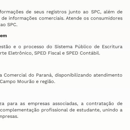
nformações de seus registros junto ao SPC, além de
 de informações comerciais. Atende os consumidores
 ao SPC.
gem
gestão e o processo do Sistema Público de Escritura
te Eletrônico, SPED Fiscal e SPED Contábil.
a Comercial do Paraná, disponibilizando atendimento
e Campo Mourão e região.
iza para as empresas associadas, a contratação de
a complementação profissional de estudante, unindo a
mpresas.