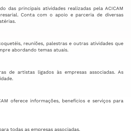
do das principais atividades realizadas pela ACICAM
resarial. Conta com o apoio e parceria de diversas
térias.
uetéis, reuniões, palestras e outras atividades que
empre abordando temas atuais.
s de artistas ligados às empresas associadas. As
idade.
CAM oferece informações, benefícios e serviços para
 para todas as empresas associadas.