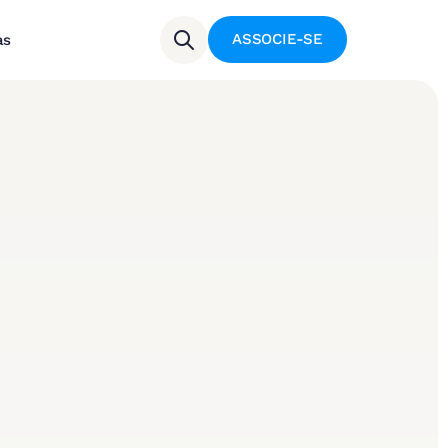
ASSOCIE-SE
as