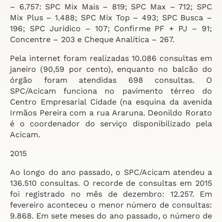
– 6.757: SPC Mix Mais – 819; SPC Max – 712; SPC
Mix Plus – 1.488; SPC Mix Top – 493; SPC Busca –
196; SPC Jurídico – 107; Confirme PF + PJ – 91;
Concentre – 203 e Cheque Analítica – 267.
Pela internet foram realizadas 10.086 consultas em
janeiro (90,59 por cento), enquanto no balcão do
órgão foram atendidas 698 consultas. O
SPC/Acicam funciona no pavimento térreo do
Centro Empresarial Cidade (na esquina da avenida
Irmãos Pereira com a rua Araruna. Deonildo Rorato
é o coordenador do serviço disponibilizado pela
Acicam.
2015
Ao longo do ano passado, o SPC/Acicam atendeu a
136.510 consultas. O recorde de consultas em 2015
foi registrado no mês de dezembro: 12.257. Em
fevereiro aconteceu o menor número de consultas:
9.868. Em sete meses do ano passado, o número de