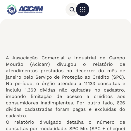
Para sua empresa
Calendário do Comércio
A Associação Comercial e Industrial de Campo
Mourão (Acicam) divulgou o relatório de
atendimentos prestados no decorrer do mês de
janeiro pelo Serviço de Proteção ao Crédito (SPC).
No período, o órgão atendeu a 11.133 consultas e
incluiu 1.369 dívidas não quitadas no cadastro,
impondo limitação de acesso a créditos aos
consumidores inadimplentes. Por outro lado, 626
dívidas cadastradas foram pagas e excluídas do
cadastro.
O relatório divulgado detalha o número de
consultas por modalidade: SPC Mix (SPC + cheque)