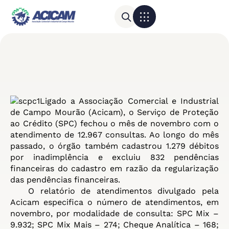
Para sua empresa
Calendário do Comércio
Ligado a Associação Comercial e Industrial
de Campo Mourão (Acicam), o Serviço de Proteção
ao Crédito (SPC) fechou o mês de novembro com o
atendimento de 12.967 consultas. Ao longo do mês
passado, o órgão também cadastrou 1.279 débitos
por inadimplência e excluiu 832 pendências
financeiras do cadastro em razão da regularização
das pendências financeiras.
O relatório de atendimentos divulgado pela
Acicam especifica o número de atendimentos, em
novembro, por modalidade de consulta: SPC Mix –
9.932; SPC Mix Mais – 274; Cheque Analítica – 168;