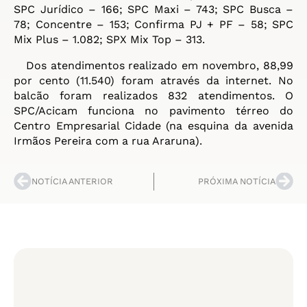
SPC Jurídico – 166; SPC Maxi – 743; SPC Busca –
78; Concentre – 153; Confirma PJ + PF – 58; SPC
Mix Plus – 1.082; SPX Mix Top – 313.
Dos atendimentos realizado em novembro, 88,99
por cento (11.540) foram através da internet. No
balcão foram realizados 832 atendimentos. O
SPC/Acicam funciona no pavimento térreo do
Centro Empresarial Cidade (na esquina da avenida
Irmãos Pereira com a rua Araruna).
NOTÍCIA ANTERIOR
PRÓXIMA NOTÍCIA