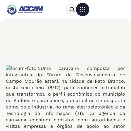
Para sua empresa
Calendário do Comércio
Uma caravana composta por
integrantes do Fórum de Desenvolvimento de
Campo Mourão estará na cidade de Pato Branco,
nesta sexta-feira (6/12), para conhecer o trabalho
que transformou o perfil econômico do município
do Sudoeste paranaense, que atualmente desponta
como polo industrial no ramo eletroeletrônico e da
Tecnologia da Informação (TI). Da agenda da
caravana constam contatos com autoridades e
visitas empresas e órgãos de apoio ao setor