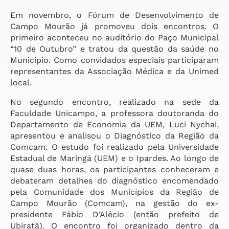
Em novembro, o Fórum de Desenvolvimento de
Campo Mourão já promoveu dois encontros. O
primeiro aconteceu no auditório do Paço Municipal
“10 de Outubro” e tratou da questão da saúde no
Município. Como convidados especiais participaram
representantes da Associação Médica e da Unimed
local.
No segundo encontro, realizado na sede da
Faculdade Unicampo, a professora doutoranda do
Departamento de Economia da UEM, Luci Nychai,
apresentou e analisou o Diagnóstico da Região da
Comcam. O estudo foi realizado pela Universidade
Estadual de Maringá (UEM) e o Ipardes. Ao longo de
quase duas horas, os participantes conheceram e
debateram detalhes do diagnóstico encomendado
pela Comunidade dos Municípios da Região de
Campo Mourão (Comcam), na gestão do ex-
presidente Fábio D’Alécio (então prefeito de
Ubiratã). O encontro foi organizado dentro da