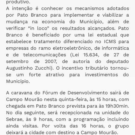
produtivo.
A intenção é conhecer os mecanismos adotados
por Pato Branco para implementar e viabilizar a
mudança na economia do Município, além de
verificar “in loco” os resultados alcançados. Pato
Branco é beneficiado por uma lei estadual que
estabelece tratamento diferenciado no ICMS para
empresas do ramo eletroeletrônico, de informática
e de telecomunicações (Lei 15.634, de 27 de
setembro de 2007, de autoria do deputado
Augustinho Zucchi). O incentivo tributário tornou-
se um forte atrativo para investimentos do
Município.
A caravana do Fórum de Desenvolvimento sairá de
Campo Mourão nesta quinta-feira, às 15 horas, com
chegada em Pato Branco prevista para às 19h30min.
No dia seguinte, será recepcionada na unidade do
Sebrae, às 9 horas, com a programação incluindo
ainda visitas. Por volta das 16 horas, o grupo
deixará a cidade com destino a Campo Mourão.