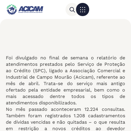
Para sua empresa
Calendário do Comércio
Foi divulgado no final de semana o relatório de
atendimentos prestados pelo Serviço de Proteção
ao Crédito (SPC), ligado a Associação Comercial e
Industrial de Campo Mourão (Acicam), referente ao
mês de abril. Trata-se do serviço mais antigo
ofertado pela entidade empresarial, bem como o
mais acessado dentre todos os tipos de
atendimentos disponibilizados.
No mês passado aconteceram 12.224 consultas.
Também foram registrados 1.208 cadastramentos
de dívidas vencidas e não quitadas – o que resulta
em restrição a novos créditos ao devedor