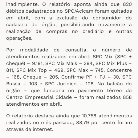
inadimplente. O relatório aponta ainda que 820
débitos cadastrados no SPC/Acicam foram quitados
em abril, com a exclusão do consumidor do
cadastro do órgão, possibilitando novamente a
realização de compras no crediário e outras
operações.
Por modalidade de consulta, o número de
atendimentos realizados em abril: SPC Mix (SPC +
cheque) – 9.191, SPC Mix Mais – 394, SPC Mix Plus –
811, SPC Mix Top – 469, SPC Max – 745, Concentre
– 168, Cheque – 205, Confirme PF + PJ – 30, SPC
Busca – 103 e SPC Jurídico – 108. No balcão do
órgão – que funciona no pavimento térreo do
Centro Empresarial Cidade – foram realizados 858
atendimentos em abril.
O relatório destaca ainda que 10.758 atendimentos
realizados no mês passado, 88,79 por cento foram
através da internet.